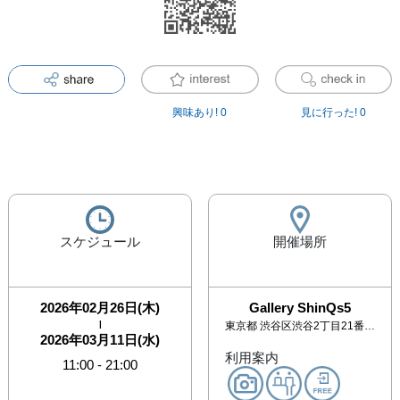
興味あり!
0
見に行った!
0
スケジュール
開催場所
2026年02月26日(木)
Gallery ShinQs5
|
東京都
渋谷区渋谷2丁目21番1号 渋谷ヒカリエShinQs5F
2026年03月11日(水)
利用案内
11:00
-
21:00