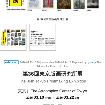
第36回東京版画研究所展
第36回東京版画研究所展
exhibition
2026.02.13 13:29
| last update
2026.02.14 18:20
posted by
The
gallery
Artcomplex Center of Tokyo
第36回東京版画研究所展
The 36th Tokyo Printmaking Exhibition
東京
|
The Artcomplex Center of Tokyo
03
.
10
03
.
22
2026
mon
－
2026
sat