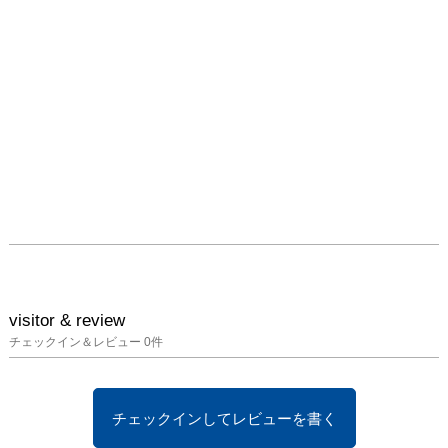
visitor & review
チェックイン＆レビュー
0
件
チェックインしてレビューを書く