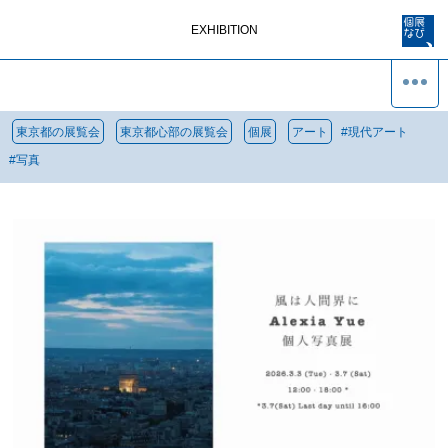
EXHIBITION
東京都の展覧会
東京都心部の展覧会
個展
アート
#
現代アート
#
写真