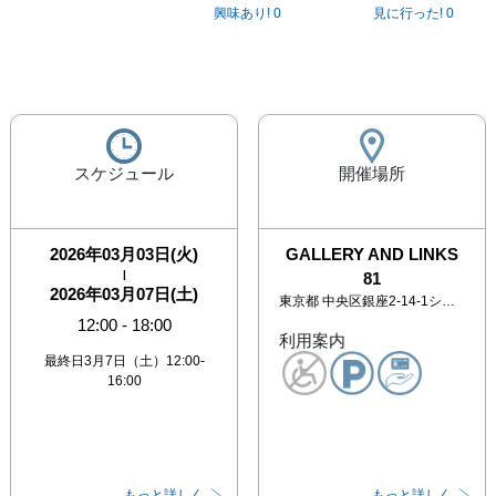
興味あり!
0
見に行った!
0
スケジュール
開催場所
2026年03月03日(火)
GALLERY AND LINKS
|
81
2026年03月07日(土)
東京都
中央区銀座2-14-1シャルル銀座ビル1F 2F
12:00
-
18:00
利用案内
最終日3月7日（土）12:00-
16:00
もっと詳しく
もっと詳しく