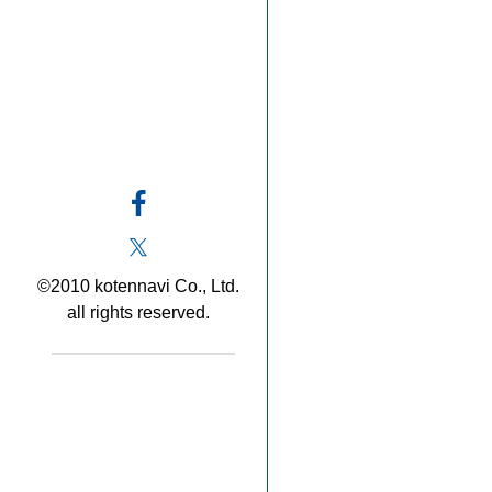
©2010 kotennavi Co., Ltd.
all rights reserved.