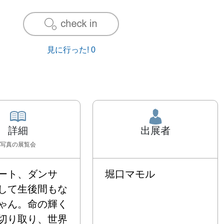
見に行った!
0
詳細
出展者
写真
の展覧会
ート、ダンサ
堀口マモル
して生後間もな
ゃん。命の輝く
切り取り、世界