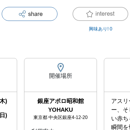
興味あり!
0
開催場所
木)
銀座アポロ昭和館
アスリ
YOHAKU
ー、そ
日)
東京都
中央区銀座4-12-20
い赤ち
瞬間を