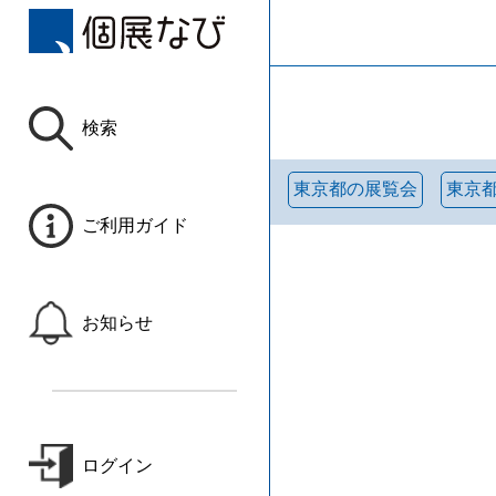
検索
東京都の展覧会
東京
ご利用ガイド
お知らせ
ログイン