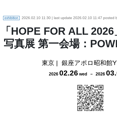
2026.02.10 11:30
| last update
2026.02.10 11:47
posted
exhibition
「HOPE FOR ALL 20
写真展 第一会場：POWER
東京
|
銀座アポロ昭和館YO
02
.
26
03
.
2026
wed
－
2026