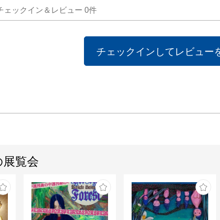
チェックイン＆レビュー
0
件
チェックインしてレビュー
の展覧会