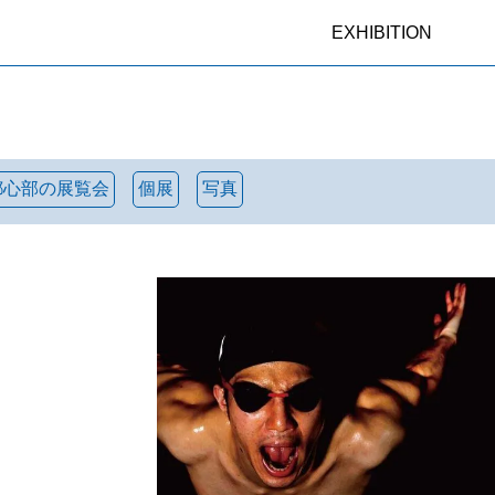
EXHIBITION
都心部の展覧会
個展
写真