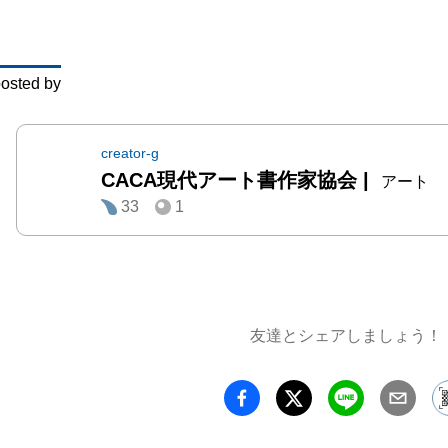
osted by
creator-g
CACA現代アート書作家協会
|
アート
33
1
友達とシェアしましょう！