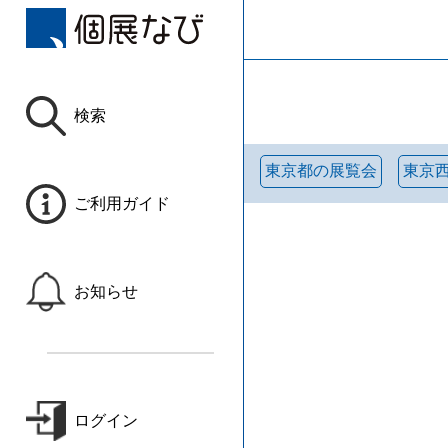
検索
東京都の展覧会
東京
ご利用ガイド
お知らせ
ログイン