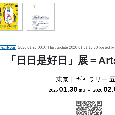
2026.01.29 08:07
| last update
2026.01.31 13:08
posted b
exhibition
「日日是好日」展＝Arts &
東京
|
ギャラリー 
01
.
30
02
.
2026
thu
－
2026