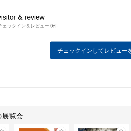
visitor & review
チェックイン＆レビュー
0
件
チェックインしてレビュー
の展覧会