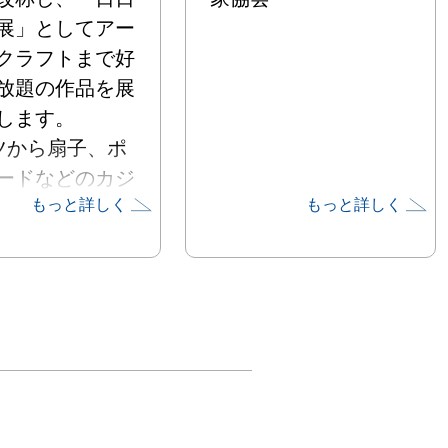
展」としてアー
クラフトまで好
放題の作品を展
します。

ツから扇子、ポ
ードなどのカジ
もっと詳しく
もっと詳しく
なグッズもとり
並べます。

楽しみくださ