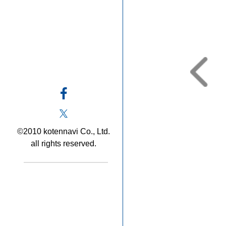
©2010 kotennavi Co., Ltd.
all rights reserved.