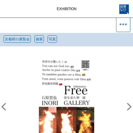
EXHIBITION
京都府の展覧会
個展
写真