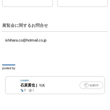
先にある神社敷地内のギ
展覧会に関するお問合せ
ishihara.co@hotmail.co.jp
posted by
creator
石原貫也
|
写真
9
1