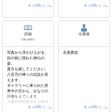
もっと詳しく
もっと詳しく
詳細
出展者
写真
の展覧会
写真から浮かび上がる、
石原貫也
目の前に現れた神仏の
姿。

貴方も探してください。

八百万の神々の伝説が見
えます。

ギャラリーに来られた世
界中の方から、かなりの
評価をえています。

京都伏見稲荷大社の境内
もっと詳しく
もっと詳しく
参道、千本鳥居を抜けた