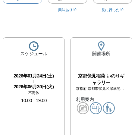
興味あり!
0
見に行った!
0
スケジュール
開催場所
2026年01月24日(土)
京都伏見稲荷 いのりギ
|
ャラリー
2026年06月30日(火)
京都府
京都市伏見区深草開土口町12-5
不定休
利用案内
10:00
-
19:00