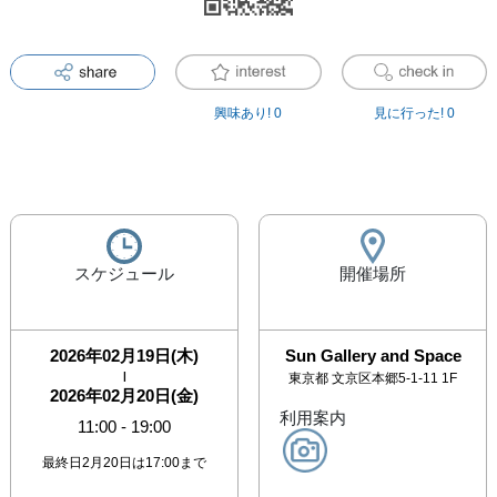
興味あり!
0
見に行った!
0
スケジュール
開催場所
2026年02月19日(木)
Sun Gallery and Space
|
東京都
文京区本郷5-1-11 1F
2026年02月20日(金)
利用案内
11:00
-
19:00
最終日2月20日は17:00まで