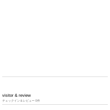
visitor & review
チェックイン＆レビュー
0
件