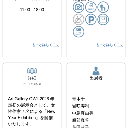
11:00
-
18:00
もっと詳しく
もっと詳しく
詳細
出展者
アート
の展覧会
Art Gallery OWL 2026 年
青木千
最初の展示会として、女
岩咲寿利
性作家 7 名による「New 
中島真由美
Year Exhibition」を開催
服部真希
いたします。

花田恭子