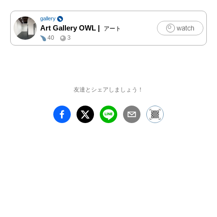
gallery
Art Gallery OWL
|
アート
40
3
友達とシェアしましょう！