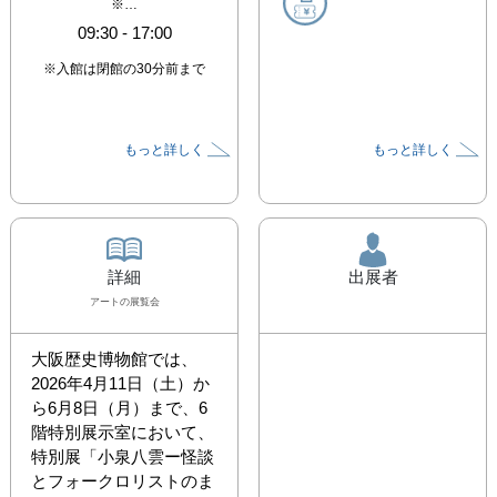
※…
09:30
-
17:00
※入館は閉館の30分前まで
もっと詳しく
もっと詳しく
詳細
出展者
アート
の展覧会
大阪歴史博物館では、
2026年4月11日（土）か
ら6月8日（月）まで、6
階特別展示室において、
特別展「小泉八雲ー怪談
とフォークロリストのま