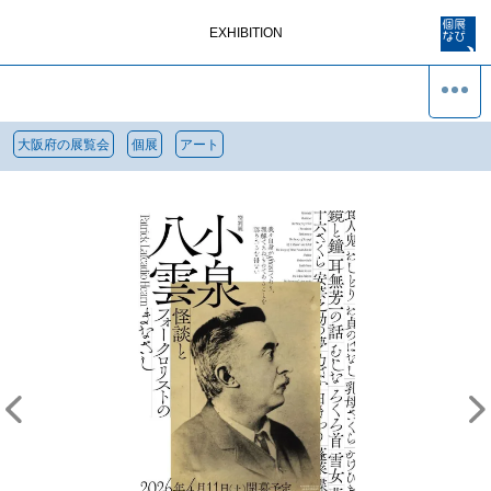
EXHIBITION
大阪府の展覧会
個展
アート