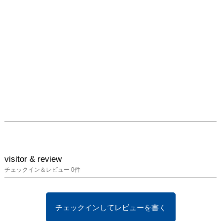
visitor & review
チェックイン＆レビュー
0
件
チェックインしてレビューを書く