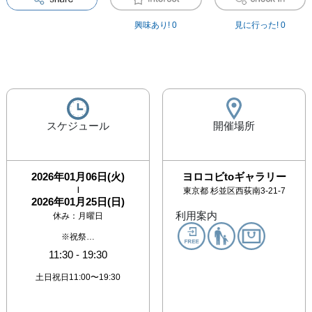
興味あり!
0
見に行った!
0
スケジュール
開催場所
2026年01月06日(火)
ヨロコビtoギャラリー
|
東京都
杉並区西荻南3-21-7
2026年01月25日(日)
利用案内
休み：
月曜日
※祝祭…
11:30
-
19:30
土日祝日11:00〜19:30