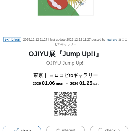
exhibition
2025.12.12 11:27
| last update
2025.12.12 11:27
posted by
ヨロコ
gallery
ビtoギャラリー
OJIYU展『Jump Up!!』
OJIYU Jump Up!!
東京
|
ヨロコビtoギャラリー
01
.
06
01
.
25
2026
mon
－
2026
sat