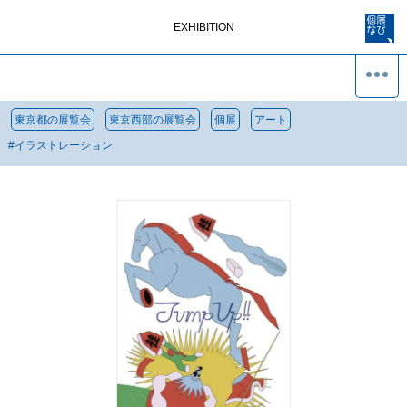
EXHIBITION
東京都の展覧会
東京西部の展覧会
個展
アート
#
イラストレーション