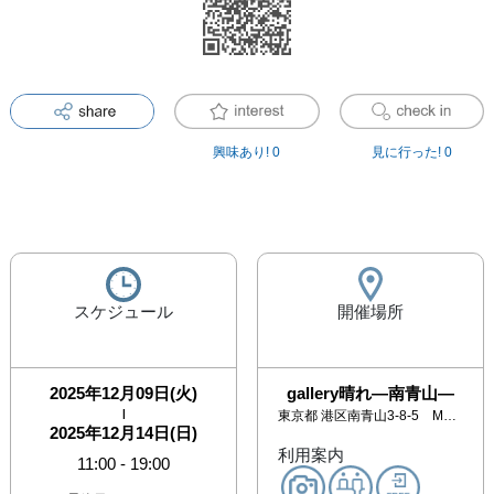
興味あり!
0
見に行った!
0
スケジュール
開催場所
2025年12月09日(火)
gallery晴れ―南青山―
|
東京都
港区南青山3-8-5 M385bldg#302
2025年12月14日(日)
利用案内
11:00
-
19:00