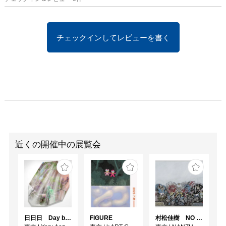
チェックインしてレビューを書く
近くの開催中の展覧会
日日日 Day by Day by Day
FIGURE
村松佳樹 NO SEQUENCE