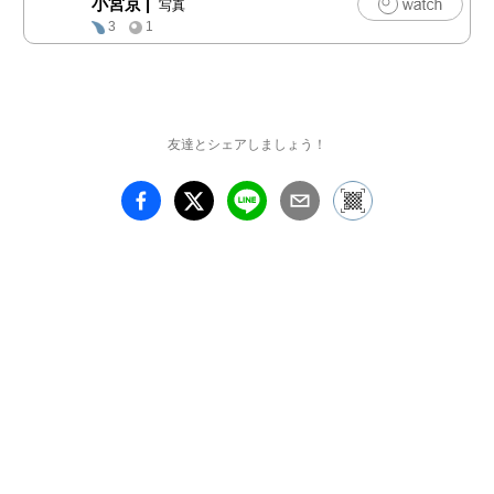
小宮京
|
写真
3
1
友達とシェアしましょう！