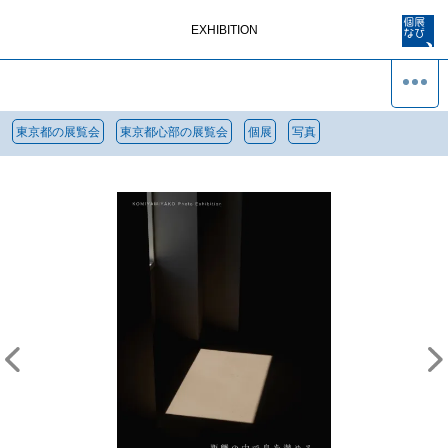
EXHIBITION
東京都の展覧会
東京都心部の展覧会
個展
写真