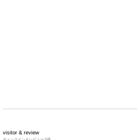
visitor & review
チェックイン＆レビュー
0
件