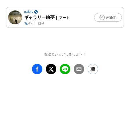
gallery
ギャラリー絵夢
|
アート
493
4
友達とシェアしましょう！