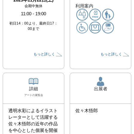
利用案内
会期中無休
11:00
-
19:00
初日14：00より、最終日17：
00まで
もっと詳しく
もっと詳しく
詳細
出展者
アート
の展覧会
透明水彩によるイラスト
佐々木悟郎
レーターとして活躍する
佐々木悟郎の近年の作品
を中心とした個展を開催