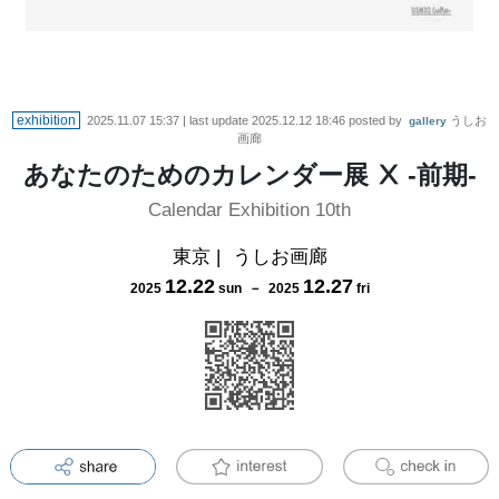
exhibition
2025.11.07 15:37
| last update
2025.12.12 18:46
posted by
うしお
gallery
画廊
あなたのためのカレンダー展 Ⅹ -前期-
Calendar Exhibition 10th
東京
|
うしお画廊
12
.
22
12
.
27
2025
sun
－
2025
fri