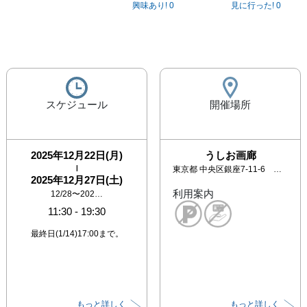
興味あり!
0
見に行った!
0
スケジュール
開催場所
2025年12月22日(月)
うしお画廊
|
東京都
中央区銀座7-11-6 イソノビル3F
2025年12月27日(土)
利用案内
12/28〜202…
11:30
-
19:30
最終日(1/14)17:00まで。
もっと詳しく
もっと詳しく