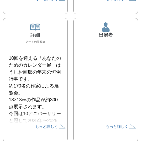
詳細
出展者
アート
の展覧会
10回を迎える「あなたの
ためのカレンダー展」は
うしお画廊の年末の恒例
行事です。

約170名の作家による展
覧会。

13×13㎝の作品が約300
点展示されます。

今回は10アニバーサリー
と題して2025年〜2026
もっと詳しく
もっと詳しく
年と年を跨いで開催いた
します。