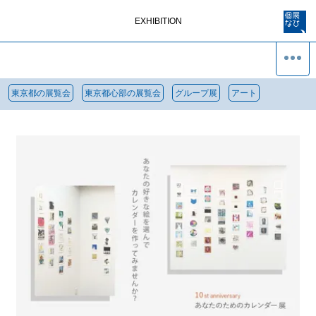
EXHIBITION
東京都の展覧会
東京都心部の展覧会
グループ展
アート