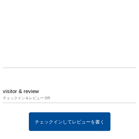
visitor & review
チェックイン＆レビュー
0
件
チェックインしてレビューを書く