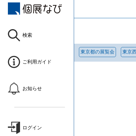
検索
東京都の展覧会
東京
ご利用ガイド
お知らせ
ログイン