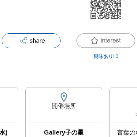
興味あり!
0
開催場所
水)
Gallery子の星
言葉の