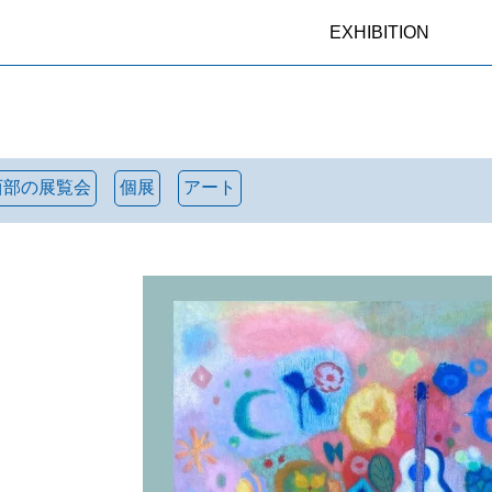
EXHIBITION
西部の展覧会
個展
アート