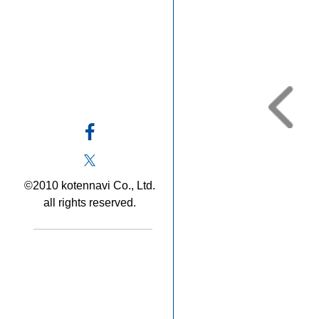
©2010 kotennavi Co., Ltd.
all rights reserved.