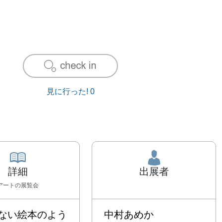
見に行った!
0
詳細
出展者
アート
の展覧会
ない絵本のよう
中村あめか