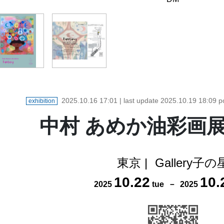
2025.10.16 17:01
| last update
2025.10.19 18:09
p
exhibition
中村 あめか油彩画展 F
東京
|
Gallery子の
10
.
22
10
.
2025
tue
－
2025