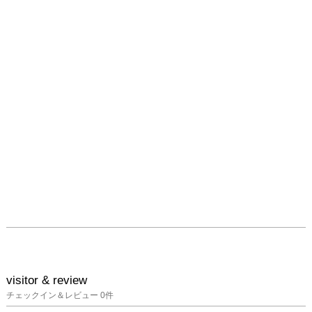
visitor & review
チェックイン＆レビュー
0
件