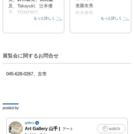
進藤友美
及、Takayuki、辻本優
子、TOMOKO、
鈴木麻美
もっと詳しく
もっと詳しく
norizou、本間基福
田島愛及
展覧会に関するお問合せ
045-628-0267、古市
posted by
gallery
Art Gallery 山手
|
アート