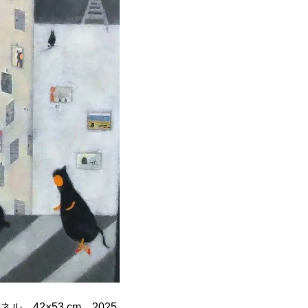
 42×53 cm 2025