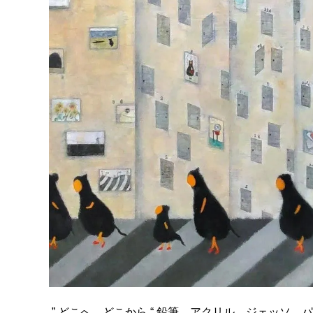
” どこへ、どこから “ 鉛筆、アクリル、ジェッソ、パネル