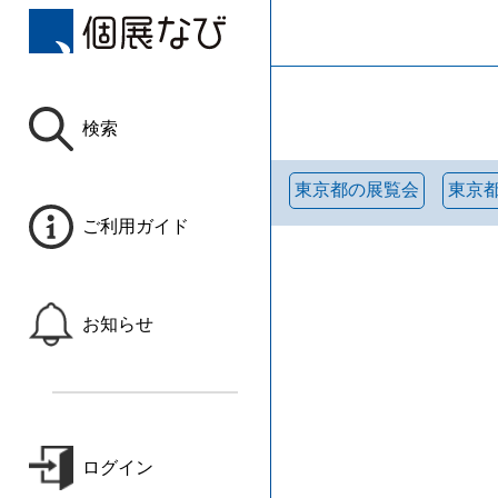
検索
東京都の展覧会
東京
ご利用ガイド
お知らせ
ログイン