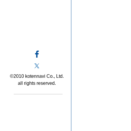
©2010 kotennavi Co., Ltd.
all rights reserved.