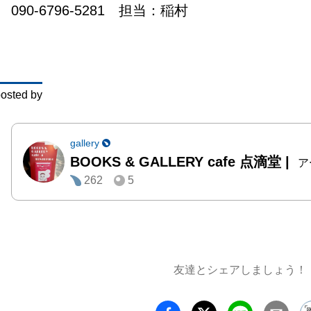
090-6796-5281　担当：稲村
ぜひお
ますよ
osted by
gallery
BOOKS & GALLERY cafe 点滴堂
|
ア
262
5
友達とシェアしましょう！