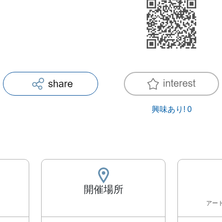
興味あり!
0
開催場所
アー