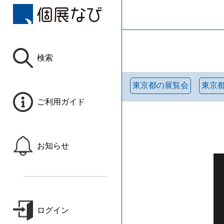
検索
東京都の展覧会
東京
ご利用ガイド
お知らせ
ログイン