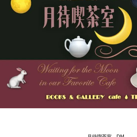
月待喫茶室 DM
月待喫茶室 DM