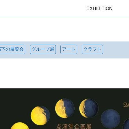
EXHIBITION
都下の展覧会
グループ展
アート
クラフト