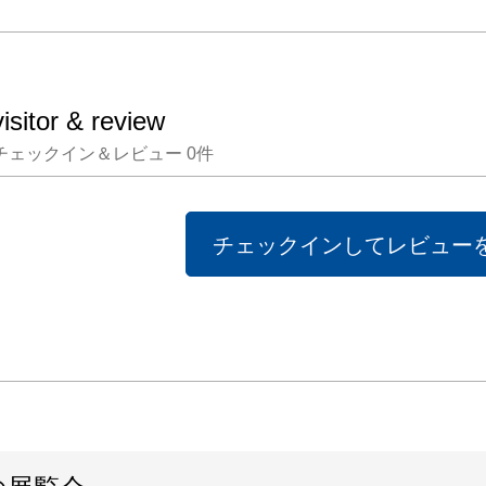
visitor & review
チェックイン＆レビュー
0
件
チェックインしてレビュー