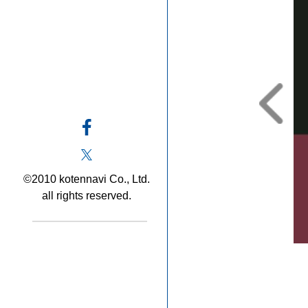
©2010 kotennavi Co., Ltd.
all rights reserved.