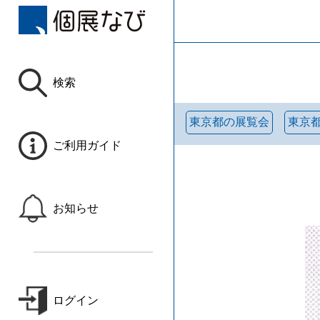
検索
東京都の展覧会
東京
ご利用ガイド
お知らせ
ログイン