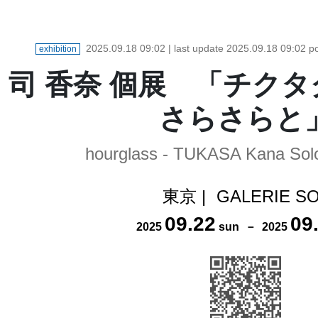
2025.09.18 09:02
| last update
2025.09.18 09:02
po
exhibition
司 香奈 個展 「チク
さらさらと
hourglass - TUKASA Kana Solo
東京
|
GALERIE S
09
.
22
09
2025
sun
－
2025