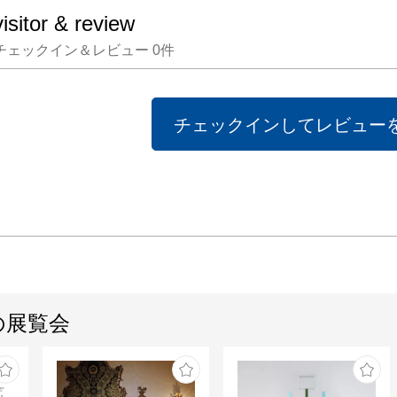
visitor & review
チェックイン＆レビュー
0
件
チェックインしてレビュー
の展覧会