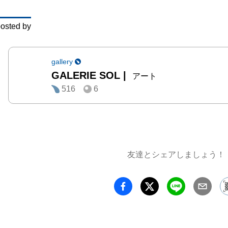
osted by
gallery
GALERIE SOL
|
アート
516
6
友達とシェアしましょう！