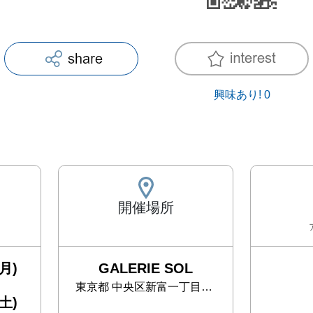
興味あり!
0
開催場所
月)
GALERIE SOL
東京都
中央区新富一丁目3-11 銀座BLD. No.1 3階
土)