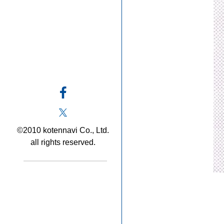
©2010 kotennavi Co., Ltd.
all rights reserved.