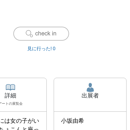
見に行った!
0
詳細
出展者
アート
の展覧会
には女の子がい
小坂由希
ちょこんと座っ