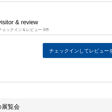
visitor & review
チェックイン＆レビュー
0
件
チェックインしてレビュー
の展覧会