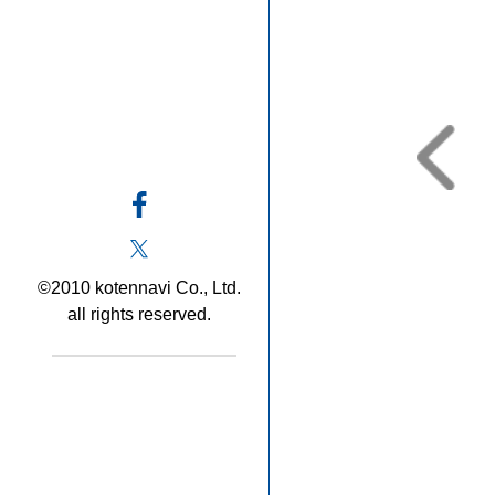
©2010 kotennavi Co., Ltd.
all rights reserved.