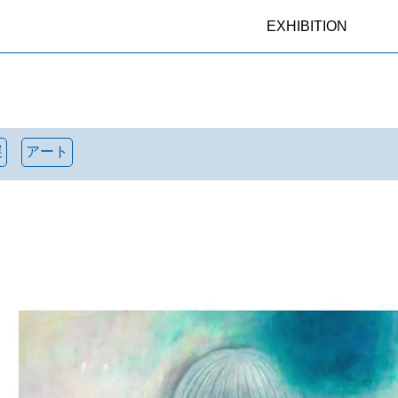
EXHIBITION
展
アート