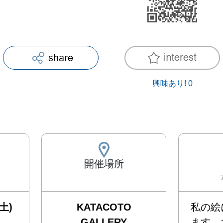
興味あり!
0
開催場所
土)
KATACOTO
私の絵
GALLERY
ます。