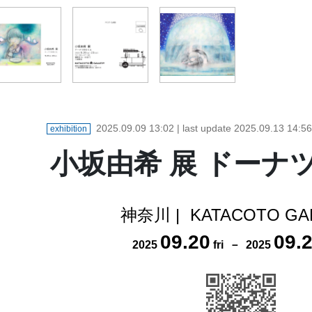
2025.09.09 13:02
| last update
2025.09.13 14:56
exhibition
小坂由希 展 ドーナ
神奈川
|
KATACOTO GA
09
.
20
09
.
2025
fri
－
2025