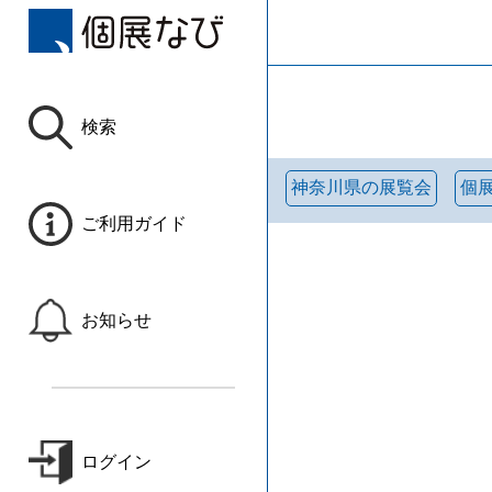
検索
神奈川県の展覧会
個
ご利用ガイド
お知らせ
ログイン