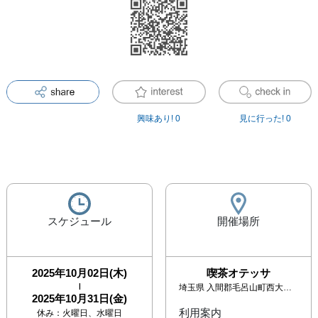
興味あり!
0
見に行った!
0
スケジュール
開催場所
2025年10月02日(木)
喫茶オテッサ
|
埼玉県
入間郡毛呂山町西大久保848-3
2025年10月31日(金)
利用案内
休み：
火曜日、水曜日