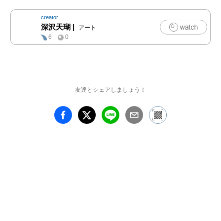
creator
深沢天瑚
|
アート
6
0
友達とシェアしましょう！