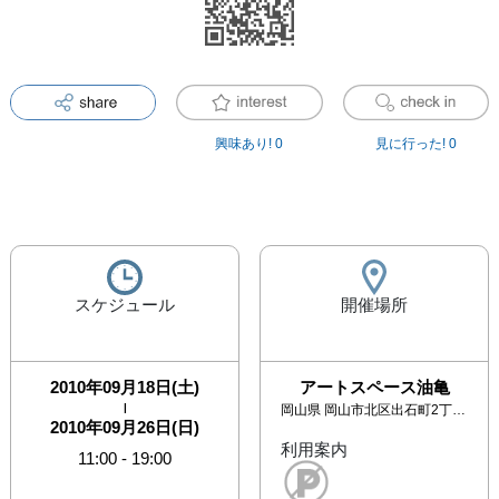
興味あり!
0
見に行った!
0
スケジュール
開催場所
2010年09月18日(土)
アートスペース油亀
|
岡山県
岡山市北区出石町2丁目3-1
2010年09月26日(日)
利用案内
11:00
-
19:00