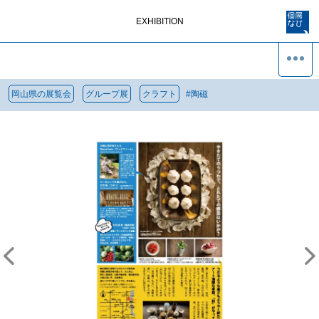
EXHIBITION
岡山県の展覧会
グループ展
クラフト
#
陶磁