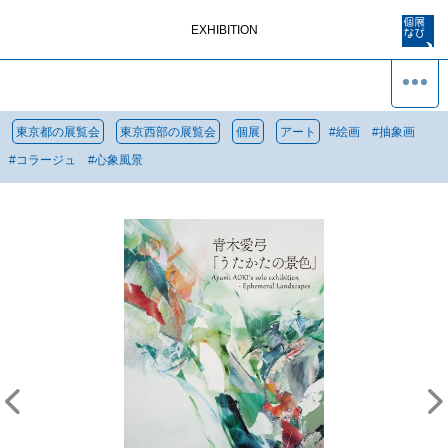
EXHIBITION
東京都の展覧会
東京西部の展覧会
個展
アート
#
絵画
#
抽象画
#
コラージュ
#
心象風景