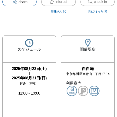
興味あり!
0
見に行った!
0
スケジュール
開催場所
2025年08月23日(土)
白白庵
|
東京都
港区南青山二丁目17-14
2025年08月31日(日)
利用案内
休み：
木曜日
11:00
-
19:00