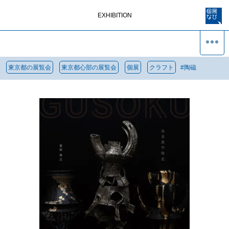
EXHIBITION
東京都の展覧会
東京都心部の展覧会
個展
クラフト
#
陶磁