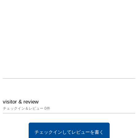
visitor & review
チェックイン＆レビュー
0
件
チェックインしてレビューを書く