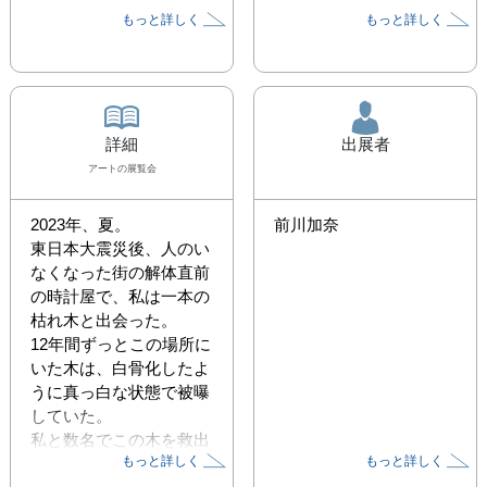
もっと詳しく
もっと詳しく
詳細
出展者
アート
の展覧会
2023年、夏。

前川加奈
東日本大震災後、人のい
なくなった街の解体直前
の時計屋で、私は一本の
枯れ木と出会った。

12年間ずっとこの場所に
いた木は、白骨化したよ
うに真っ白な状態で被曝
していた。

私と数名でこの木を救出
もっと詳しく
もっと詳しく
した。
