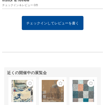
visitor & review
チェックイン＆レビュー
0
件
チェックインしてレビューを書く
近くの開催中の展覧会