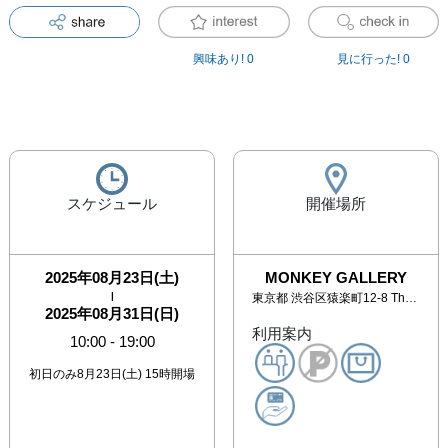
興味あり!
0
見に行った!
0
スケジュール
開催場所
2025年08月23日(土)
MONKEY GALLERY
|
東京都
渋谷区猿楽町12-8 The SOHO CORNER D.K.Y.1F
2025年08月31日(日)
利用案内
10:00
-
19:00
初日のみ8月23日(土) 15時開場