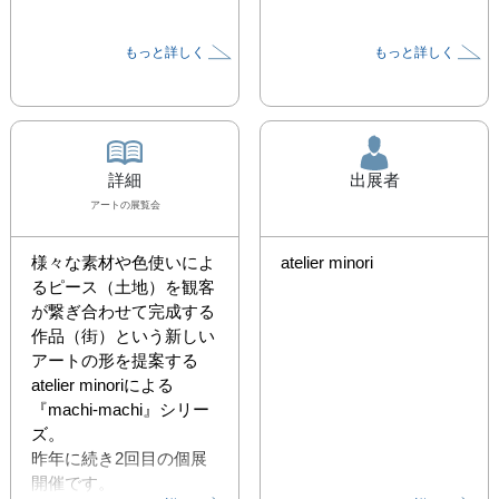
もっと詳しく
もっと詳しく
詳細
出展者
アート
の展覧会
様々な素材や色使いによ
atelier minori
るピース（土地）を観客
が繋ぎ合わせて完成する
作品（街）という新しい
アートの形を提案する
atelier minoriによる
『machi-machi』シリー
ズ。

昨年に続き2回目の個展
開催です。
