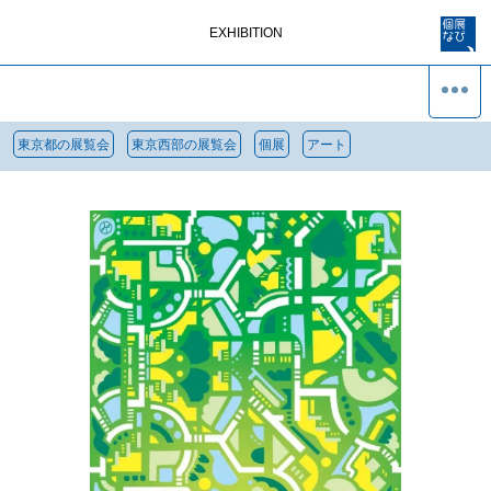
EXHIBITION
東京都の展覧会
東京西部の展覧会
個展
アート