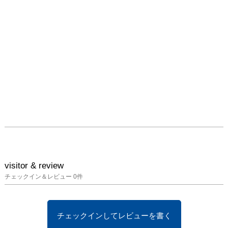
visitor & review
チェックイン＆レビュー
0
件
チェックインしてレビューを書く