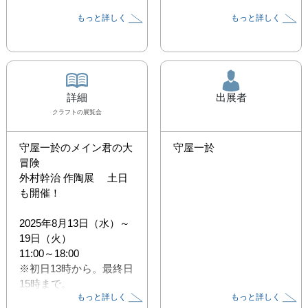
もっと詳しく
もっと詳しく
詳細
出展者
クラフト
の展覧会
守屋一於のメイン君の大
守屋一於
冒険

外村幹治 作陶展 　土日
も開催！ 

2025年8月13日（水）～
19日（火）

11:00～18:00

※初日13時から。最終日
15時まで。
もっと詳しく
もっと詳しく