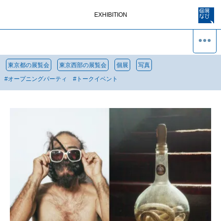
EXHIBITION
東京都の展覧会
東京西部の展覧会
個展
写真
#
オープニングパーティ
#
トークイベント