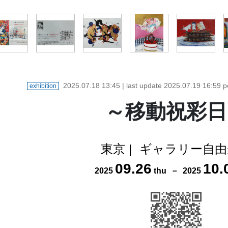
2025.07.18 13:45
| last update
2025.07.19 16:59
p
exhibition
～移動祝彩日
東京
|
ギャラリー自由
09
.
26
10
.
2025
thu
－
2025