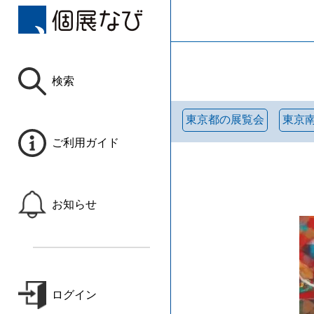
検索
東京都の展覧会
東京
ご利用ガイド
お知らせ
ログイン