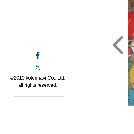
©2010 kotennavi Co., Ltd.
all rights reserved.