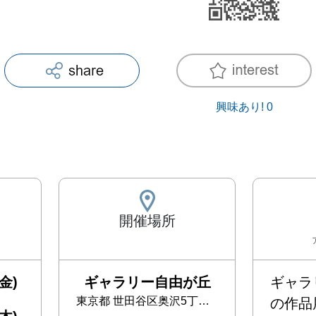
興味あり!
0
開催場所
金)
ギャラリー自由が丘
ギャラ
東京都
世田谷区奥沢5丁目41-2 アトラス自由が丘ビル１F
の作品