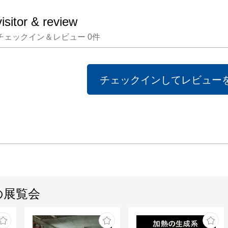
visitor & review
チェックイン＆レビュー
0
件
チェックインしてレビュー
の展覧会