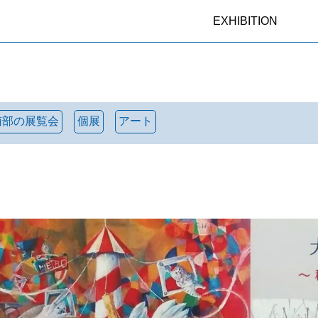
EXHIBITION
南部の展覧会
個展
アート