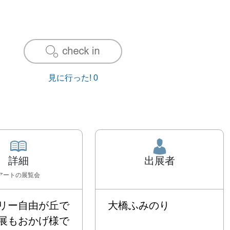
見に行った!
0
詳細
出展者
アート
の展覧会
リー自由が丘で
大橋ふみのり
展もおかげ様で