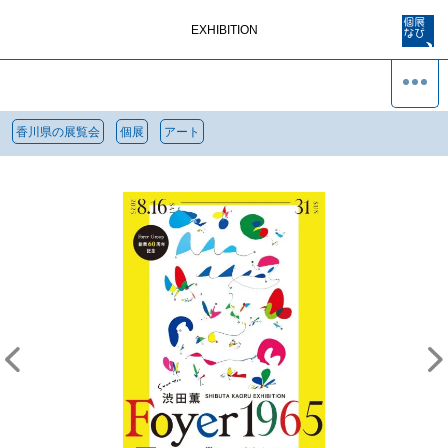
EXHIBITION
香川県の展覧会
個展
アート