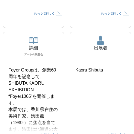
もっと詳しく
もっと詳しく
詳細
出展者
アート
の展覧会
Foyer Groupは、創業60
Kaoru Shibuta
周年を記念して、
SHIBUTA KAORU 
EXHIBITION 
“Foyer1965”を開催しま
す。

本展では、香川県在住の
美術作家、渋田薫
（1980-）に焦点を当て
ます。渋田は北海道の大