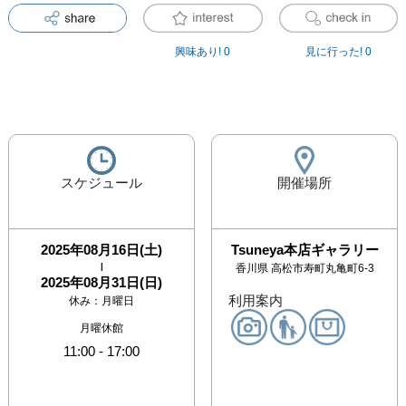
興味あり!
0
見に行った!
0
スケジュール
開催場所
2025年08月16日(土)
Tsuneya本店ギャラリー
|
香川県
高松市寿町丸亀町6-3
2025年08月31日(日)
利用案内
休み：
月曜日
月曜休館
11:00
-
17:00