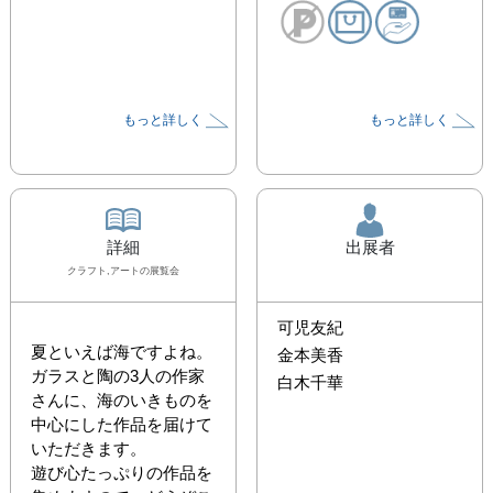
もっと詳しく
もっと詳しく
詳細
出展者
クラフト,アート
の展覧会
可児友紀
夏といえば海ですよね。

金本美香
ガラスと陶の3人の作家
白木千華
さんに、海のいきものを
中心にした作品を届けて
いただきます。

遊び心たっぷりの作品を