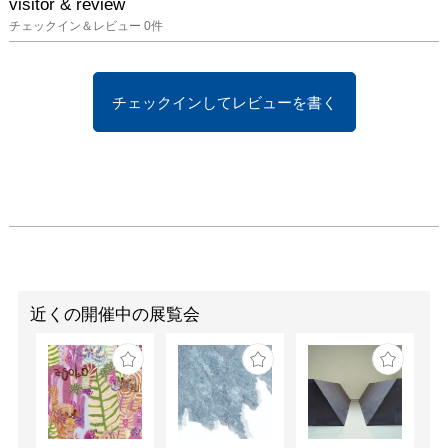
visitor & review
チェックイン＆レビュー
0
件
チェックインしてレビューを書く
近くの開催中の展覧会