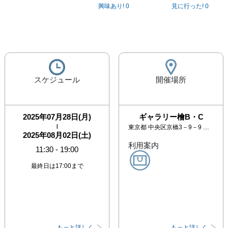
興味あり!
0
見に行った!
0
スケジュール
開催場所
2025年07月28日(月)
ギャラリー檜B・C
|
東京都
中央区京橋3－9－9 ウインド京橋ビル2F
2025年08月02日(土)
利用案内
11:30
-
19:00
最終日は17:00まで
もっと詳しく
もっと詳しく