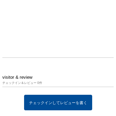
visitor & review
チェックイン＆レビュー
0
件
チェックインしてレビューを書く