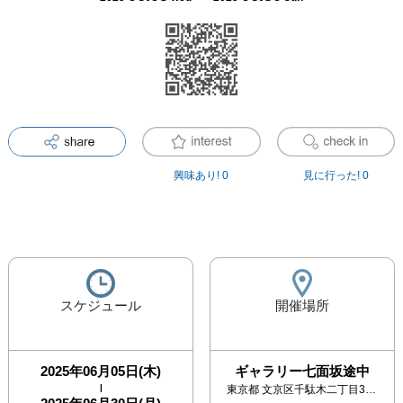
興味あり!
0
見に行った!
0
スケジュール
開催場所
2025年06月05日(木)
ギャラリー七面坂途中
|
東京都
文京区千駄木二丁目35-6