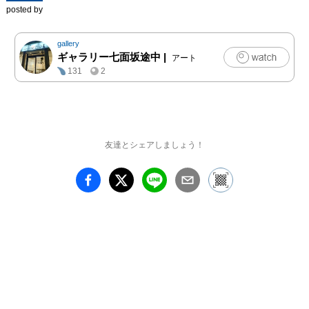
posted by
gallery
ギャラリー七面坂途中
|
アート
131
2
友達とシェアしましょう！