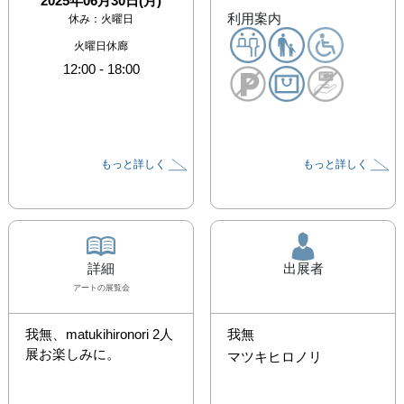
2025年06月30日(月)
利用案内
休み：
火曜日
火曜日休廊
12:00
-
18:00
もっと詳しく
もっと詳しく
詳細
出展者
アート
の展覧会
我無、matukihironori 2人
我無
展お楽しみに。
マツキヒロノリ