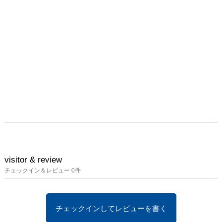
visitor & review
チェックイン＆レビュー
0
件
チェックインしてレビューを書く