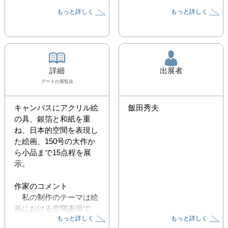
もっと詳しく
もっと詳しく
詳細
出展者
アート
の展覧会
キャンバスにアクリル絵
飯田秀夫
の具、銀箔と和紙を重
ね、日本的空間を表現し
た絵画、150号の大作か
ら小品まで15点程を展
示。

作家のコメント

　私の制作のテーマは絵
画における空間表現で
もっと詳しく
もっと詳しく
す。
