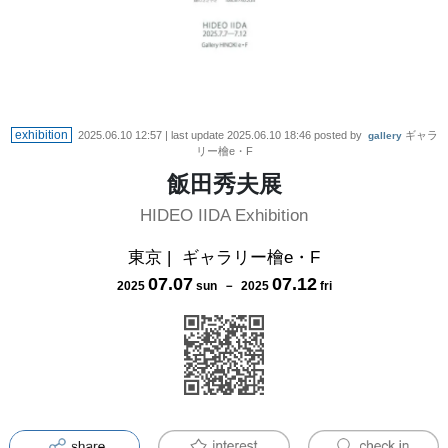
exhibition
2025.06.10 12:57
| last update
2025.06.10 18:46
posted by
ギャラ
gallery
リー檜e・F
飯田秀夫展
HIDEO IIDA Exhibition
東京
|
ギャラリー檜e・F
07
.
07
07
.
12
2025
sun
－
2025
fri