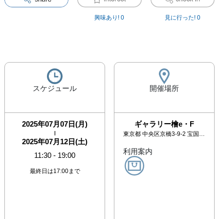
興味あり!
0
見に行った!
0
スケジュール
開催場所
2025年07月07日(月)
ギャラリー檜e・F
|
東京都
中央区京橋3-9-2 宝国ビル4F
2025年07月12日(土)
利用案内
11:30
-
19:00
最終日は17:00まで