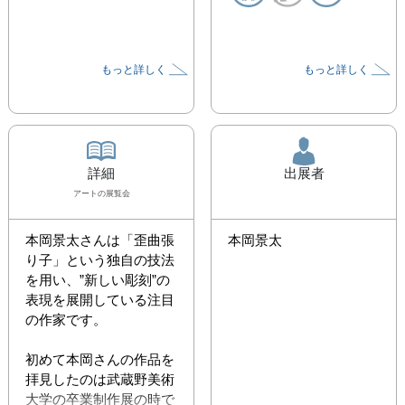
もっと詳しく
もっと詳しく
詳細
出展者
アート
の展覧会
本岡景太さんは「歪曲張
本岡景太
り子」という独自の技法
を用い、”新しい彫刻”の
表現を展開している注目
の作家です。

初めて本岡さんの作品を
拝見したのは武蔵野美術
大学の卒業制作展の時で