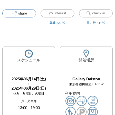
興味あり!
0
見に行った!
0
スケジュール
開催場所
2025年06月14日(土)
Gallery Dalston
|
東京都
墨田区立川1-11-2
2025年06月29日(日)
利用案内
休み：
月曜日、火曜日
月・火休廊
13:00
-
19:00