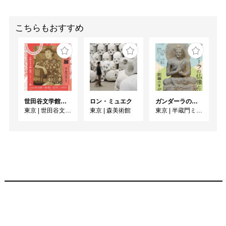
こちらもおすすめ
世田谷文学館コレクション展 没後30年 宇野千代展
ロン・ミュエク
ガンダーラの仏像と仏伝ー釈尊のすがたー
東京
|
世田谷文学館
東京
|
森美術館
東京
|
半蔵門ミュージアム