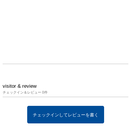
visitor & review
チェックイン＆レビュー
0
件
チェックインしてレビューを書く