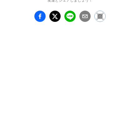
友達とシェアしましょう！
ランド"BAB"をスター
ト。
