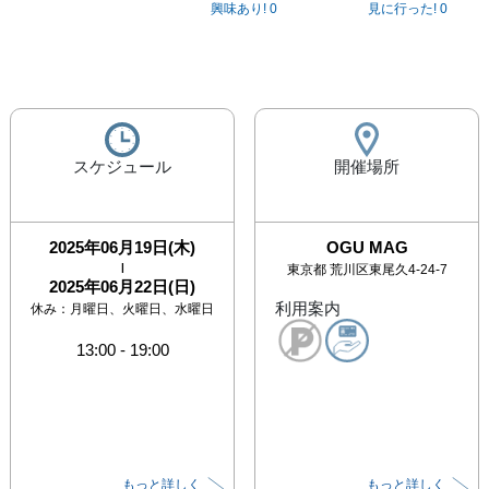
興味あり!
0
見に行った!
0
スケジュール
開催場所
2025年06月19日(木)
OGU MAG
|
東京都
荒川区東尾久4-24-7
2025年06月22日(日)
利用案内
休み：
月曜日、火曜日、水曜日
13:00
-
19:00
もっと詳しく
もっと詳しく