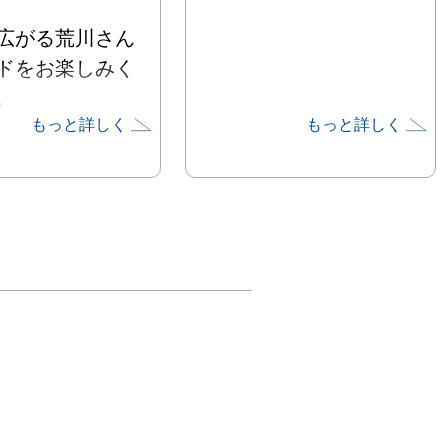
広がる荒川さん
ドをお楽しみく


もっと詳しく
もっと詳しく
の6月6日
に内覧会を行い