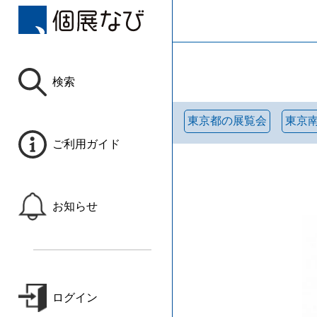
検索
東京都の展覧会
東京
ご利用ガイド
お知らせ
ログイン