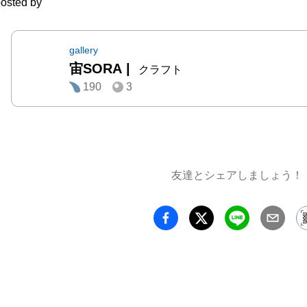
osted by
gallery
宙SORA
|
クラフト
190
3
友達とシェアしましょう！