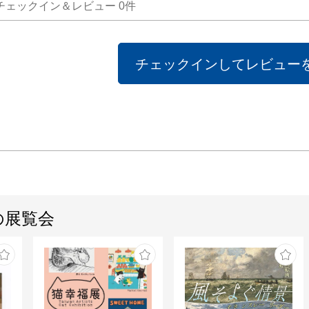
チェックイン＆レビュー
0
件
チェックインしてレビュー
の展覧会