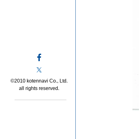
©2010 kotennavi Co., Ltd.
all rights reserved.