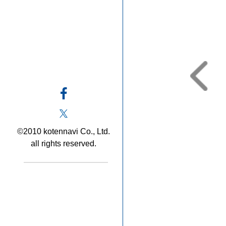
©2010 kotennavi Co., Ltd.
all rights reserved.