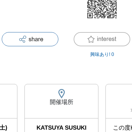
興味あり!
0
開催場所
土)
KATSUYA SUSUKI
この度K