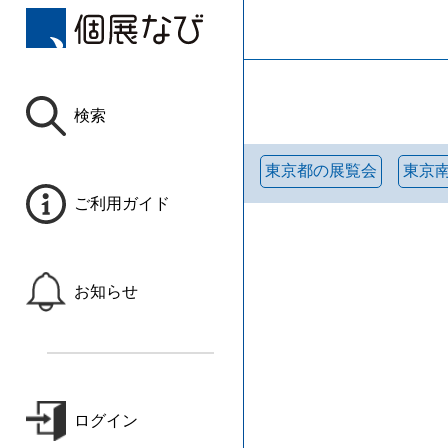
検索
東京都の展覧会
東京
ご利用ガイド
お知らせ
ログイン