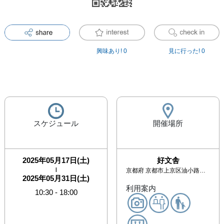
興味あり!
0
見に行った!
0
スケジュール
開催場所
2025年05月17日(土)
好文舎
|
京都府
京都市上京区油小路通上長者町上る甲斐守町118
2025年05月31日(土)
利用案内
10:30
-
18:00