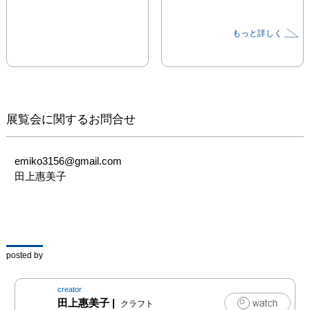
もっと詳しく
展覧会に関するお問合せ
emiko3156@gmail.com

田上惠美子
posted by
creator
田上惠美子
|
クラフト