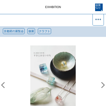
EXHIBITION
京都府の展覧会
個展
クラフト