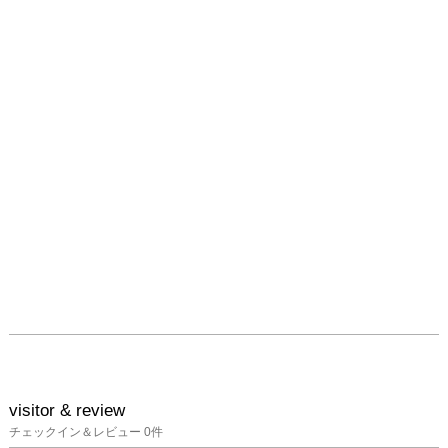
visitor & review
チェックイン＆レビュー
0
件