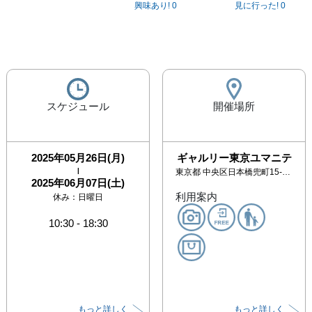
興味あり!
0
見に行った!
0
スケジュール
開催場所
2025年05月26日(月)
ギャルリー東京ユマニテ
|
東京都
中央区日本橋兜町15-12 八重洲カトウビル１F
2025年06月07日(土)
利用案内
休み：
日曜日
10:30
-
18:30
もっと詳しく
もっと詳しく