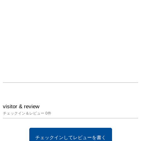
visitor & review
チェックイン＆レビュー
0
件
チェックインしてレビューを書く