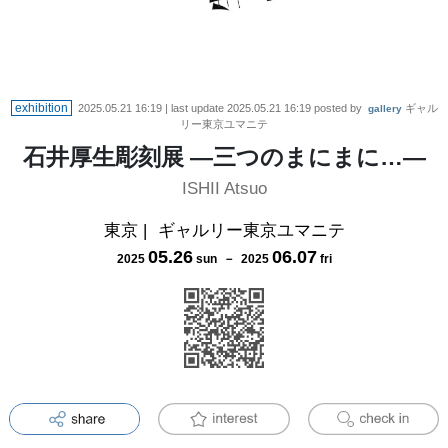
exhibition
2025.05.21 16:19
| last update
2025.05.21 16:19
posted by
ギャル
gallery
リー東京ユマニテ
石井厚生彫刻展 ―三つのまにまに…―
ISHII Atsuo
東京
|
ギャルリー東京ユマニテ
05
.
26
06
.
07
2025
sun
－
2025
fri