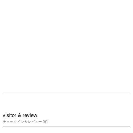
visitor & review
チェックイン＆レビュー
0
件