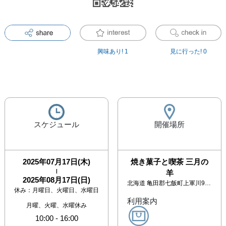
興味あり!
1
見に行った!
0
スケジュール
開催場所
2025年07月17日(木)
焼き菓子と喫茶 三月の
|
羊
2025年08月17日(日)
北海道
亀田郡七飯町上軍川9-11
休み：
月曜日、火曜日、水曜日
利用案内
月曜、火曜、水曜休み
10:00
-
16:00