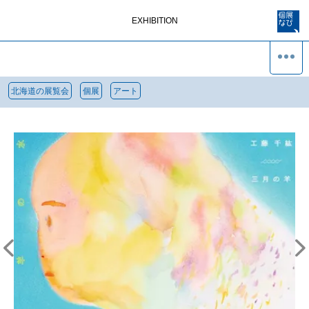
EXHIBITION
北海道の展覧会
個展
アート