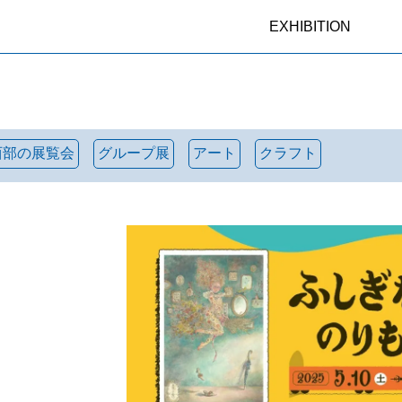
EXHIBITION
西部の展覧会
グループ展
アート
クラフト