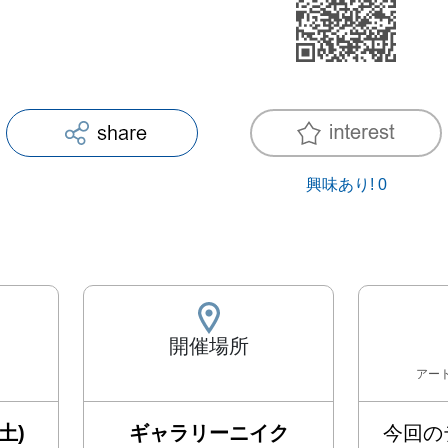
興味あり!
0
開催場所
アー
土)
ギャラリーニイク
今回の