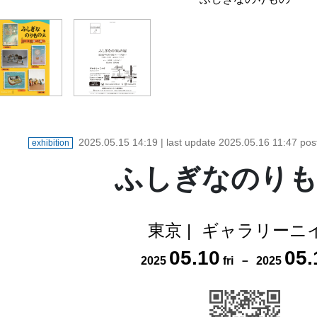
2025.05.15 14:19
| last update
2025.05.16 11:47
pos
exhibition
ふしぎなのり
東京
|
ギャラリーニ
05
.
10
05
.
2025
fri
－
2025