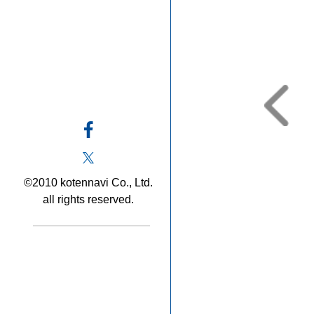
©2010 kotennavi Co., Ltd.
all rights reserved.