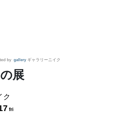
ted by
ギャラリーニイク
gallery
もの展
イク
17
fri