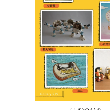
ふしぎなのりもの
ふしぎなのりもの