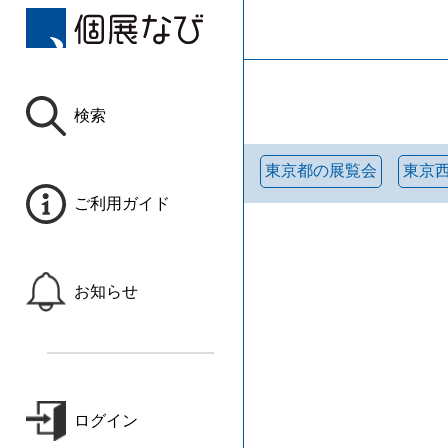
検索
東京都の展覧会
東京
ご利用ガイド
お知らせ
ログイン