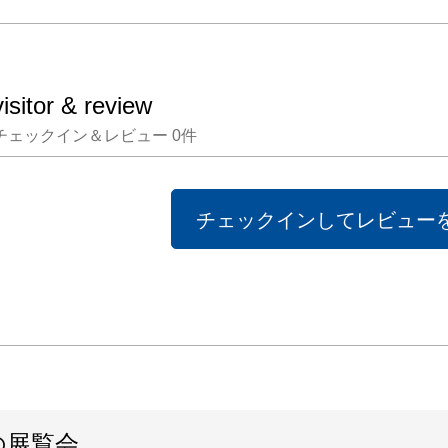
visitor & review
チェックイン＆レビュー
0
件
チェックインしてレビュー
の展覧会