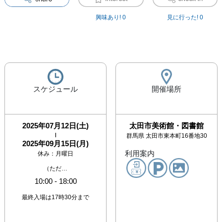
興味あり!
0
見に行った!
0
スケジュール
開催場所
2025年07月12日(土)
太田市美術館・図書館
|
群馬県
太田市東本町16番地30
2025年09月15日(月)
利用案内
休み：
月曜日
（ただ…
10:00
-
18:00
最終入場は17時30分まで