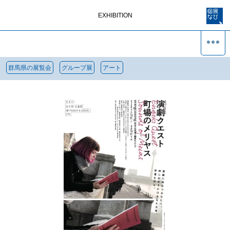
EXHIBITION
群馬県の展覧会
グループ展
アート