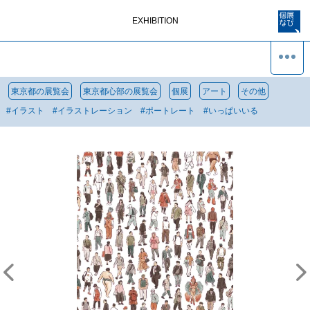
EXHIBITION
東京都の展覧会
東京都心部の展覧会
個展
アート
その他
#
イラスト
#
イラストレーション
#
ポートレート
#
いっぱいいる