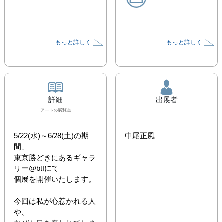
もっと詳しく
もっと詳しく
詳細
出展者
アート
の展覧会
5/22(水)～6/28(土)の期
中尾正風
間、

東京勝どきにあるギャラ
リー@btfにて

個展を開催いたします。

今回は私が心惹かれる人
や、
