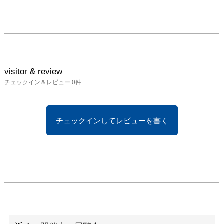
visitor & review
チェックイン＆レビュー
0
件
チェックインしてレビューを書く