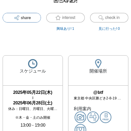
興味あり!
1
見に行った!
0
スケジュール
開催場所
2025年05月22日(木)
@btf
|
東京都
中央区勝どき2-8-19 近富ビル倉庫3F 3A・3B
2025年06月28日(土)
利用案内
休み：
日曜日、月曜日、火曜日、水曜日、祝日
※木・金・土のみ開催
13:00
-
19:00