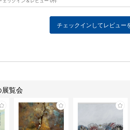
チェックイン＆レビュー
0
件
チェックインしてレビュー
の展覧会