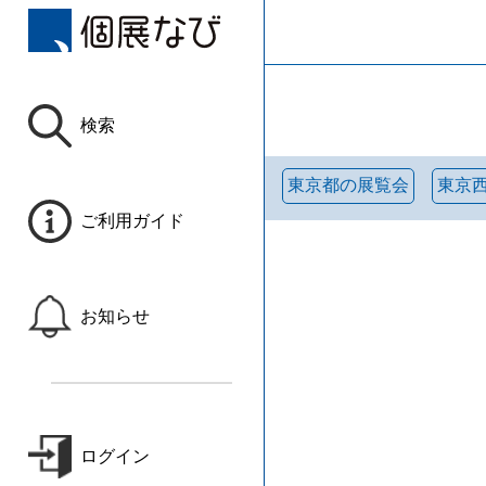
検索
東京都の展覧会
東京
ご利用ガイド
お知らせ
ログイン