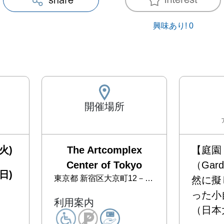
興味あり!
0
開催場所
火)
The Artcomplex
【庭園
Center of Tokyo
（Gar
日)
東京都
新宿区大京町12－9 アートコンプレックスセンター 2F
然に擬
った小
利用案内
（日本