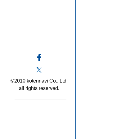
©2010 kotennavi Co., Ltd.
all rights reserved.