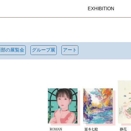
EXHIBITION
西部の展覧会
グループ展
アート