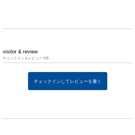
visitor & review
チェックイン＆レビュー
0
件
チェックインしてレビューを書く