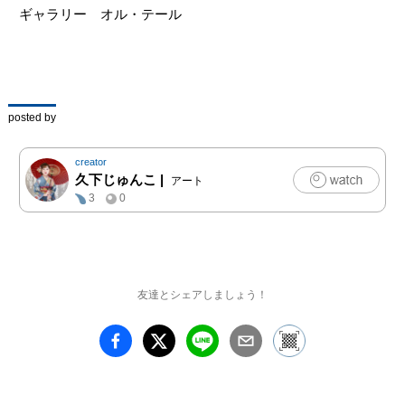
ギャラリー　オル・テール
posted by
creator
久下じゅんこ
|
アート
3
0
友達とシェアしましょう！