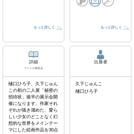
もっと詳しく
もっと詳しく
詳細
出展者
アート
の展覧会
樋口ひろ子、久下じゅん
久下じゅんこ
この初の二人展「秘密の
樋口ひろ子
招待状」後半の展示会開
催になります。作家それ
ぞれが描き溜めた、愛ら
しい少女のどことなく幻
想的な世界をメインテー
マにした絵画作品を30点