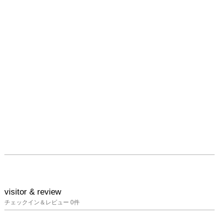
visitor & review
チェックイン＆レビュー
0
件