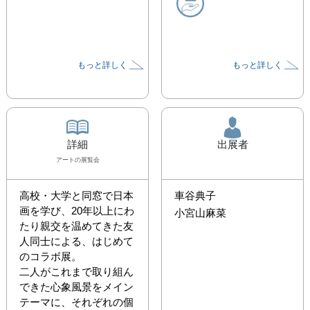
もっと詳しく
もっと詳しく
詳細
出展者
アート
の展覧会
高校・大学と同窓で日本
車谷典子
画を学び、20年以上にわ
小宮山麻菜
たり親交を温めてきた友
人同士による、はじめて
のコラボ展。

二人がこれまで取り組ん
できた心象風景をメイン
テーマに、それぞれの個