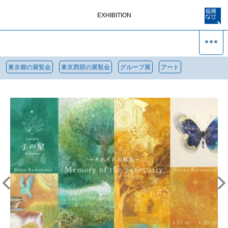
EXHIBITION
東京都の展覧会
東京西部の展覧会
グループ展
アート