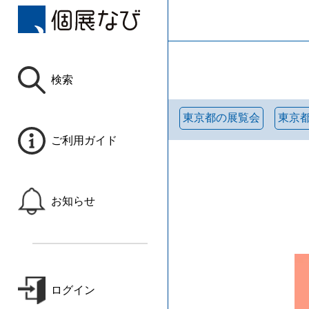
検索
東京都の展覧会
東京
ご利用ガイド
お知らせ
ログイン