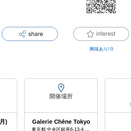
興味あり!
0
開催場所
月)
Galerie Chêne Tokyo
東京都
中央区銀座6-13-4 銀座S2ビル1F