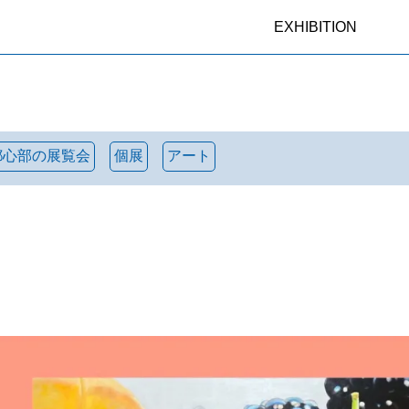
EXHIBITION
都心部の展覧会
個展
アート