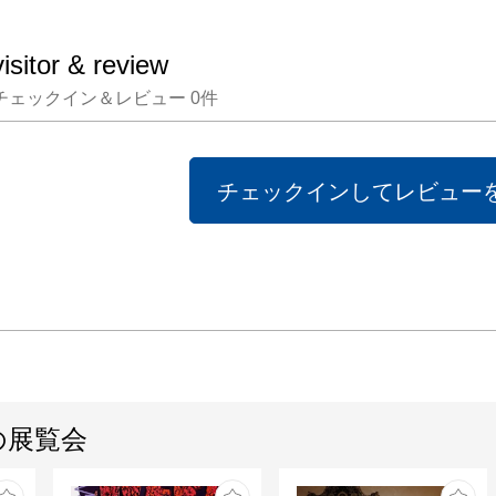
visitor & review
チェックイン＆レビュー
0
件
チェックインしてレビュー
の展覧会