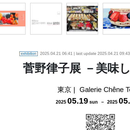
2025.04.21 06:41
| last update
2025.04.21 09:43
exhibition
菅野律子展 －美味
東京
|
Galerie Chêne T
05
.
19
05
2025
sun
－
2025