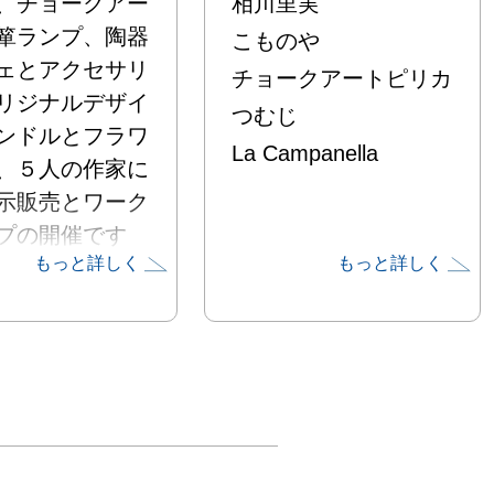
、チョークアー
相川里実
箪ランプ、陶器
こものや
ェとアクセサリ
チョークアートピリカ
リジナルデザイ
つむじ
ンドルとフラワ
La Campanella
、５人の作家に
示販売とワーク
プの開催です
もっと詳しく
もっと詳しく