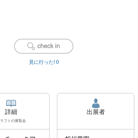
見に行った!
0
詳細
出展者
ラフト
の展覧会