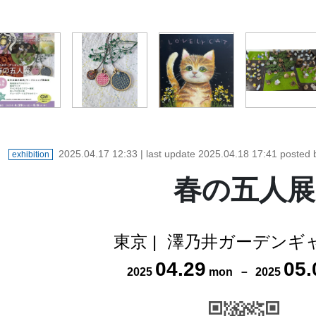
2025.04.17 12:33
| last update
2025.04.18 17:41
posted
exhibition
春の五人展
東京
|
澤乃井ガーデンギ
04
.
29
05
.
2025
mon
－
2025