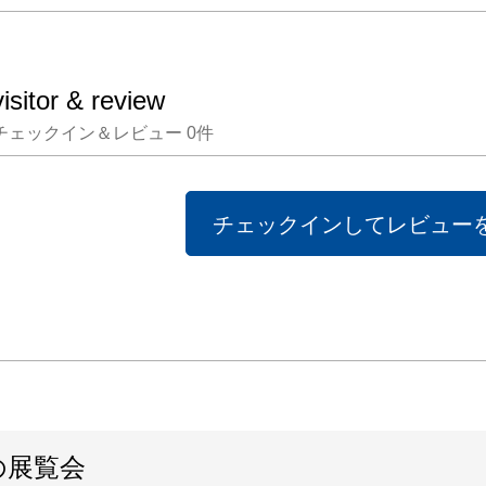
visitor & review
チェックイン＆レビュー
0
件
チェックインしてレビュー
の展覧会