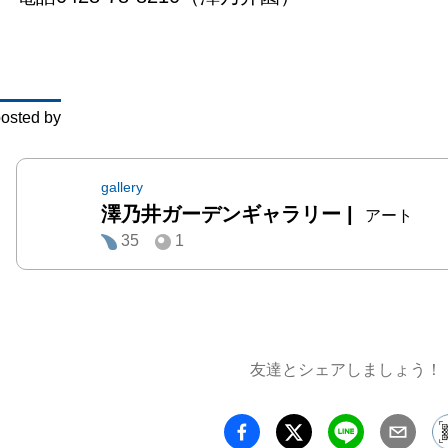
osted by
gallery
澤乃井ガーデンギャラリー
|
アート
35
1
友達とシェアしましょう！