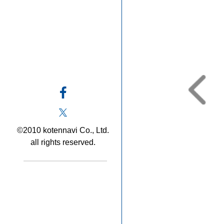
©2010 kotennavi Co., Ltd.
all rights reserved.