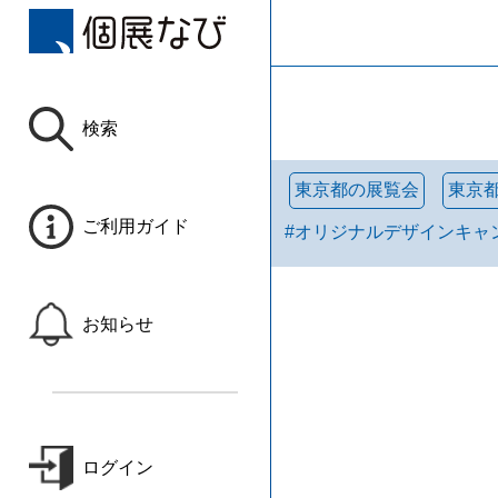
検索
東京都の展覧会
東京
ご利用ガイド
#
オリジナルデザインキャ
お知らせ
ログイン