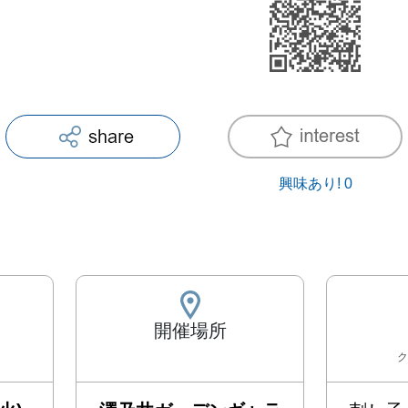
興味あり!
0
開催場所
ク