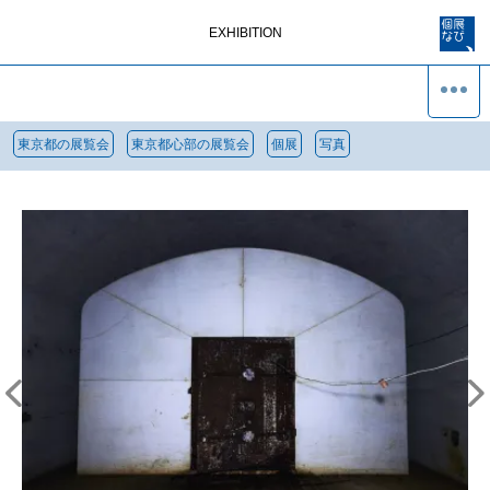
EXHIBITION
東京都の展覧会
東京都心部の展覧会
個展
写真