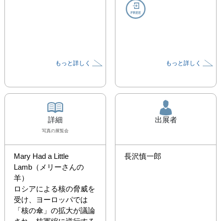
もっと詳しく
もっと詳しく
詳細
出展者
写真
の展覧会
Mary Had a Little 
長沢慎一郎
Lamb（メリーさんの
羊）

ロシアによる核の脅威を
受け、ヨーロッパでは
「核の傘」の拡大が議論