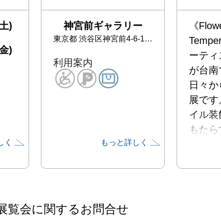
土)
神宮前ギャラリー
《Flowe
東京都
渋谷区神宮前4-6-11-1F
Tempe
金)
ーティ
利用案内
が台南
日々か
展です
イル装
もたら
しく
もっと詳しく
くもり
の気候
繊細な
し、詩
の言語
展覧会に関するお問合せ
した。
