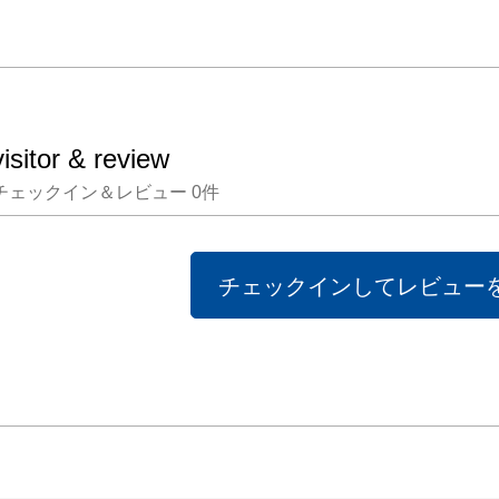
visitor & review
チェックイン＆レビュー
0
件
チェックインしてレビュー