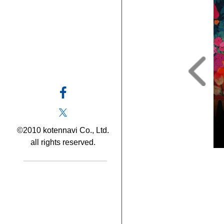
©2010 kotennavi Co., Ltd.
all rights reserved.