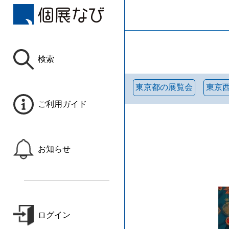
検索
東京都の展覧会
東京
ご利用ガイド
お知らせ
ログイン