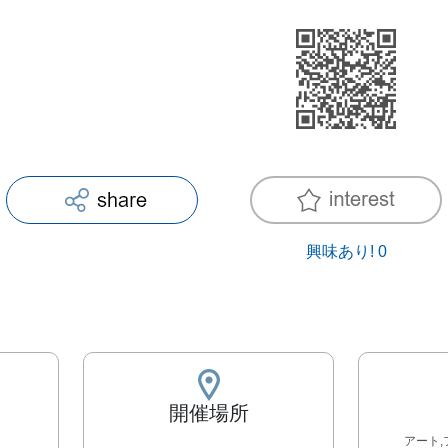
興味あり!
0
開催場所
アート